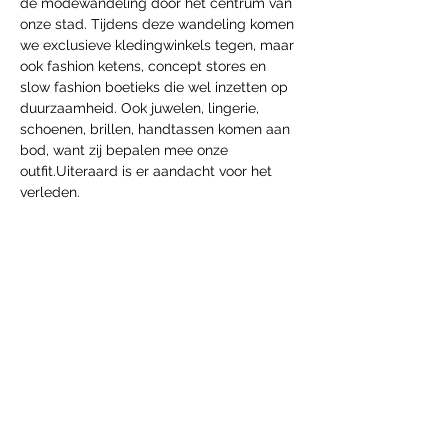
de modewandeling door het centrum van 
onze stad. Tijdens deze wandeling komen 
we exclusieve kledingwinkels tegen, maar 
ook fashion ketens, concept stores en 
slow fashion boetieks die wel inzetten op 
duurzaamheid. Ook juwelen, lingerie, 
schoenen, brillen, handtassen komen aan 
bod, want zij bepalen mee onze 
outfit.Uiteraard is er aandacht voor het 
verleden.
Diese Veranstaltung teilen
htg.boekingen@gmail.com