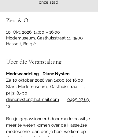
onze stad.
Zeit & Ort
10. Okt. 2026, 14:00 – 16:00
Modemuseum, Gasthuisstraat 11, 3500
Hasselt, België
Über die Veranstaltung
Modewandeling - Diane Nysten
Za 10 oktober 2026 van 14:00 tot 16:00
Start: Modemuseum,  Gasthuisstraat 11, 
prijs: 8,-pp
dianenysten@hotmail.com
0495 27 63 
13
Ben je gepassioneerd door mode en wil je 
meer te weten komen over de Hasseltse 
modescene, dan ben je heel welkom op 