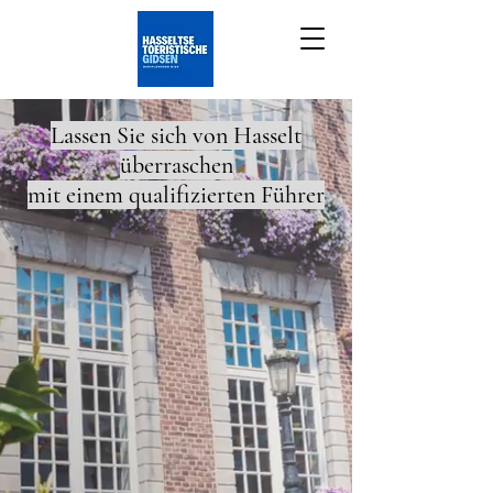
Lassen Sie sich von Hasselt
überraschen
mit einem qualifizierten Führer