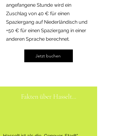
angefangene Stunde wird ein
Zuschlag von 40 € für einen
Spaziergang auf Niederländisch und
+50 € für einen Spaziergang in einer
anderen Sprache berechnet.
Jetzt buchen
Fakten über Hasselt...
Hasselt ist als die „Genever-Stadt“