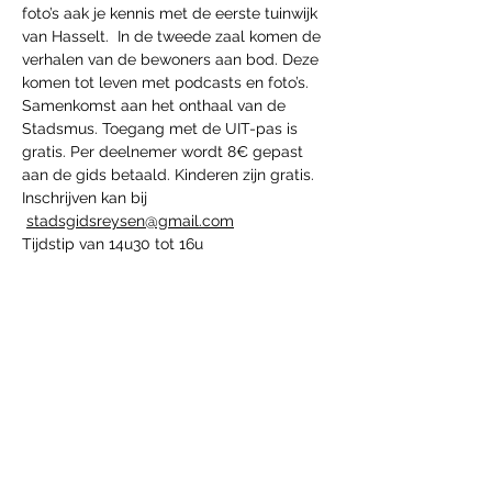
foto’s aak je kennis met de eerste tuinwijk 
van Hasselt.  In de tweede zaal komen de 
verhalen van de bewoners aan bod. Deze 
komen tot leven met podcasts en foto’s.
Samenkomst aan het onthaal van de 
Stadsmus. Toegang met de UIT-pas is 
gratis. Per deelnemer wordt 8€ gepast 
aan de gids betaald. Kinderen zijn gratis.
Inschrijven kan bij 
stadsgidsreysen@gmail.com
Tijdstip van 14u30 tot 16u
Diese Veranstaltung teilen