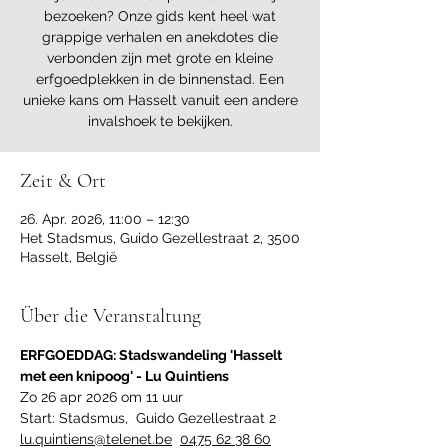
bezoeken? Onze gids kent heel wat
grappige verhalen en anekdotes die
verbonden zijn met grote en kleine
erfgoedplekken in de binnenstad. Een
unieke kans om Hasselt vanuit een andere
invalshoek te bekijken.
Zeit & Ort
26. Apr. 2026, 11:00 – 12:30
Het Stadsmus, Guido Gezellestraat 2, 3500
Hasselt, België
Über die Veranstaltung
ERFGOEDDAG: Stadswandeling 'Hasselt 
met een knipoog' - Lu Quintiens
Zo 26 apr 2026 om 11 uur
Start: Stadsmus,  Guido Gezellestraat 2
lu.quintiens@telenet.be
0475 62 38 60