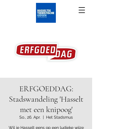
ERFGOEDDAG:
Stadswandeling 'Hasselt
met een knipoog'
So., 26. Apr.
  |  
Het Stadsmus
Wil je Hasselt eens op een ludieke wijze