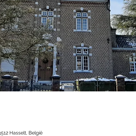
 3512 Hasselt, België