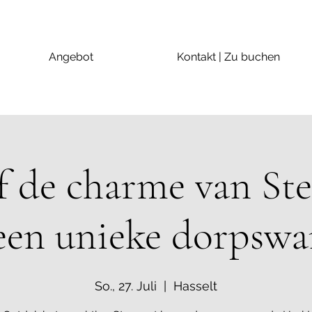
Angebot
Kontakt | Zu buchen
f de charme van St
 een unieke dorpswa
So., 27. Juli
  |  
Hasselt