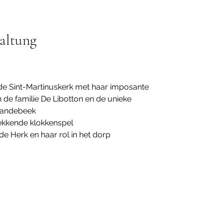
altung
e Sint-Martinuskerk met haar imposante
n de familie De Libotton en de unieke
 Vandebeek
wekkende klokkenspel
de Herk en haar rol in het dorp