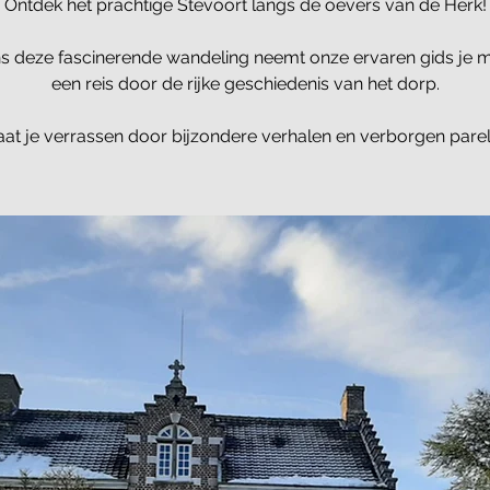
Ontdek het prachtige Stevoort langs de oevers van de Herk!
ns deze fascinerende wandeling neemt onze ervaren gids je 
een reis door de rijke geschiedenis van het dorp.
aat je verrassen door bijzondere verhalen en verborgen parel