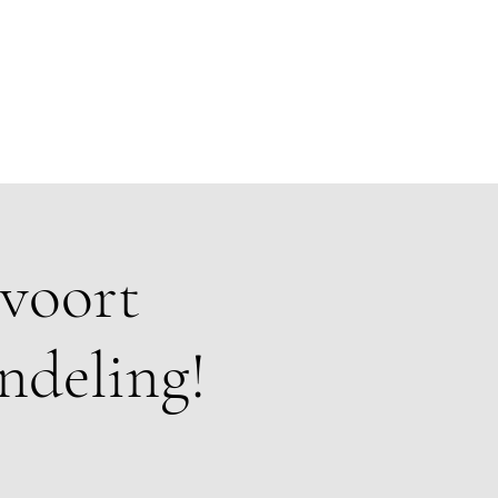
evoort
ndeling!