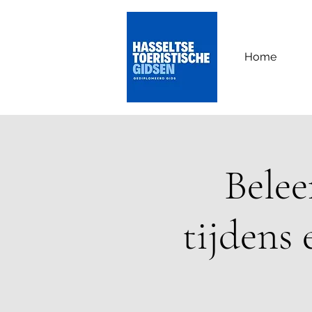
Home
Belee
tijdens