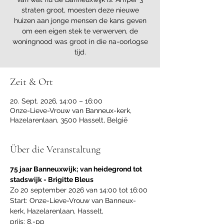
straten groot, moesten deze nieuwe
huizen aan jonge mensen de kans geven
om een eigen stek te verwerven, de
woningnood was groot in die na-oorlogse
tijd.
Zeit & Ort
20. Sept. 2026, 14:00 – 16:00
Onze-Lieve-Vrouw van Banneux-kerk,
Hazelarenlaan, 3500 Hasselt, België
Über die Veranstaltung
75 jaar Banneuxwijk; van heidegrond tot 
stadswijk - Brigitte Bleus
Zo 20 september 2026 van 14:00 tot 16:00
Start: Onze-Lieve-Vrouw van Banneux-
kerk, Hazelarenlaan, Hasselt,  
prijs: 8,-pp