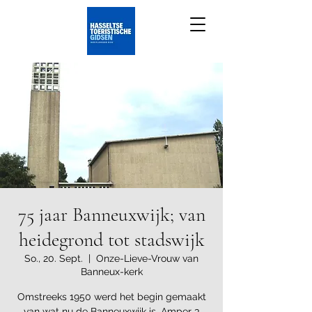
75 jaar Banneuxwijk; van
heidegrond tot stadswijk
So., 20. Sept.
  |  
Onze-Lieve-Vrouw van
Banneux-kerk
Omstreeks 1950 werd het begin gemaakt
van wat nu de Banneuxwijk is. Amper 3