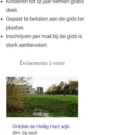
Kinderen tot 12 jaar nemen gratis
deel.
Gepast te betalen aan de gids ter
plaatse.
Inschrijven per mail bij de gids is
sterk aanbevolen.
Événements à venir
Ontdek de Heilig Hart wijk
dim. 09 août