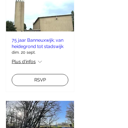
75 jaar Banneuxwijk; van
heidegrond tot stadswijk
dim. 20 sept.
Plus d'infos
RSVP