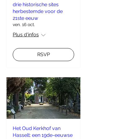
drie historische sites
herbestemde voor de
21ste eeuw
ven. 16 oct.
Plus d'infos
RSVP
Het Oud Kerkhof van
Hasselt: een 19de-eeuwse