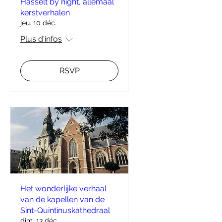
Hasselt by night, allemaal
kerstverhalen
jeu. 10 déc.
Plus d'infos
RSVP
Het wonderlijke verhaal
van de kapellen van de
Sint-Quintinuskathedraal
dim. 13 déc.