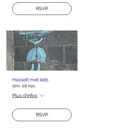
RSVP
Hasselt met kids
dim. 08 nov.
Plus d'infos
RSVP