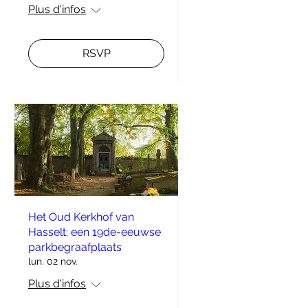
Plus d'infos
RSVP
Het Oud Kerkhof van
Hasselt: een 19de-eeuwse
parkbegraafplaats
lun. 02 nov.
Plus d'infos