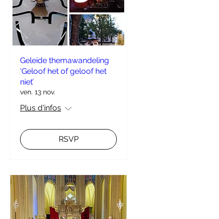
Geleide themawandeling
‘Geloof het of geloof het
niet’
ven. 13 nov.
Plus d'infos
RSVP