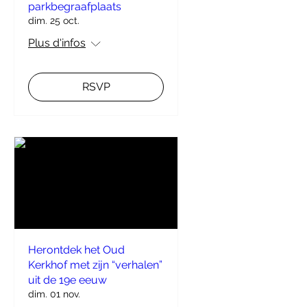
parkbegraafplaats
dim. 25 oct.
Plus d'infos
RSVP
Herontdek het Oud
Kerkhof met zijn “verhalen”
uit de 19e eeuw
dim. 01 nov.