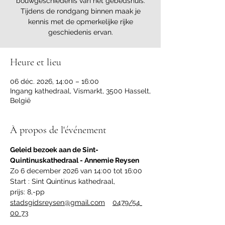
bouwgeschiedenis van het gebedshuis.
Tijdens de rondgang binnen maak je
kennis met de opmerkelijke rijke
geschiedenis ervan.
Heure et lieu
06 déc. 2026, 14:00 – 16:00
Ingang kathedraal, Vismarkt, 3500 Hasselt,
België
À propos de l'événement
Geleid bezoek aan de Sint-
Quintinuskathedraal - Annemie Reysen
Zo 6 december 2026 van 14:00 tot 16:00
Start : Sint Quintinus kathedraal,  
prijs: 8,-pp
stadsgidsreysen@gmail.com
0479/54 
00 73