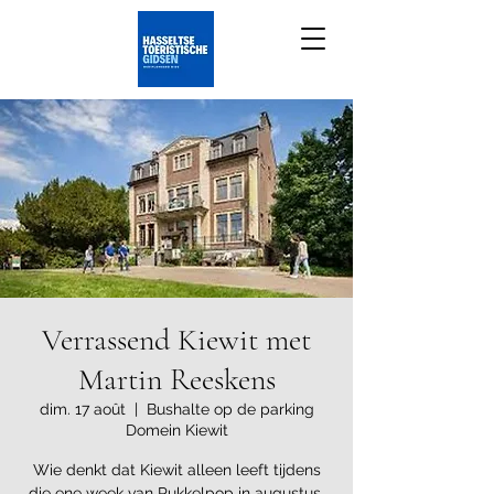
Verrassend Kiewit met
Martin Reeskens
dim. 17 août
  |  
Bushalte op de parking
Domein Kiewit
Wie denkt dat Kiewit alleen leeft tijdens
die ene week van Pukkelpop in augustus,