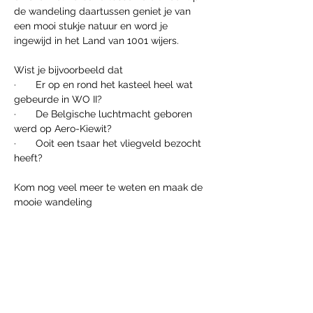
de wandeling daartussen geniet je van 
een mooi stukje natuur en word je 
ingewijd in het Land van 1001 wijers.
Wist je bijvoorbeeld dat
·       Er op en rond het kasteel heel wat 
gebeurde in WO II?
·       De Belgische luchtmacht geboren 
werd op Aero-Kiewit?
·       Ooit een tsaar het vliegveld bezocht 
heeft?
Kom nog veel meer te weten en maak de 
mooie wandeling
Afficher plus
Partager cet événement