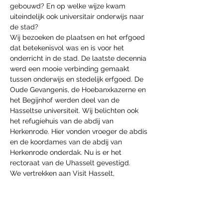
gebouwd? En op welke wijze kwam 
uiteindelijk ook universitair onderwijs naar 
de stad?
Wij bezoeken de plaatsen en het erfgoed 
dat betekenisvol was en is voor het 
onderricht in de stad. De laatste decennia 
werd een mooie verbinding gemaakt 
tussen onderwijs en stedelijk erfgoed. De 
Oude Gevangenis, de Hoebanxkazerne en 
het Begijnhof werden deel van de 
Hasseltse universiteit. Wij belichten ook 
het refugiehuis van de abdij van 
Herkenrode. Hier vonden vroeger de abdis 
en de koordames van de abdij van 
Herkenrode onderdak. Nu is er het 
rectoraat van de Uhasselt gevestigd.
We vertrekken aan Visit Hasselt, 
Maastrichterstraat 59…
Afficher plus