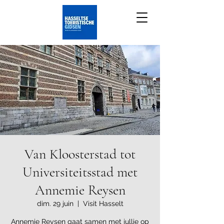
Van Kloosterstad tot
Universiteitsstad met
Annemie Reysen
dim. 29 juin
  |  
Visit Hasselt
Annemie Reysen gaat samen met jullie op