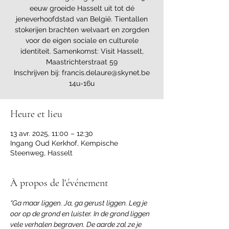
eeuw groeide Hasselt uit tot dé
jeneverhoofdstad van België. Tientallen
stokerijen brachten welvaart en zorgden
voor de eigen sociale en culturele
identiteit. Samenkomst: Visit Hasselt,
Maastrichterstraat 59
Inschrijven bij: francis.delaure@skynet.be
14u-16u
Heure et lieu
13 avr. 2025, 11:00 – 12:30
Ingang Oud Kerkhof, Kempische
Steenweg, Hasselt
À propos de l'événement
“Ga maar liggen. Ja, ga gerust liggen. Leg je 
oor op de grond en luister. In de grond liggen 
vele verhalen begraven. De aarde zal ze je 