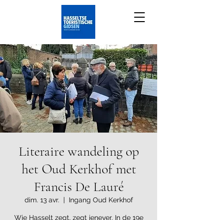
Literaire wandeling op
het Oud Kerkhof met
Francis De Lauré
dim. 13 avr.
  |  
Ingang Oud Kerkhof
Wie Hasselt zegt, zegt jenever. In de 19e