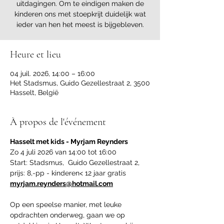
uitdagingen. Om te eindigen maken de
kinderen ons met stoepkrijt duidelijk wat
ieder van hen het meest is bijgebleven.
Heure et lieu
04 juil. 2026, 14:00 – 16:00
Het Stadsmus, Guido Gezellestraat 2, 3500
Hasselt, België
À propos de l'événement
Hasselt met kids - Myrjam Reynders
Zo 4 juli 2026 van 14:00 tot 16:00
Start: Stadsmus,  Guido Gezellestraat 2, 
prijs: 8,-pp - kinderen< 12 jaar gratis
myrjam.reynders@hotmail.com
Op een speelse manier, met leuke 
opdrachten onderweg, gaan we op 