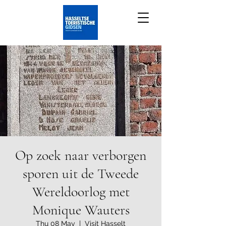
Op zoek naar verborgen
sporen uit de Tweede
Wereldoorlog met
Monique Wauters
Thu 08 May
  |  
Visit Hasselt