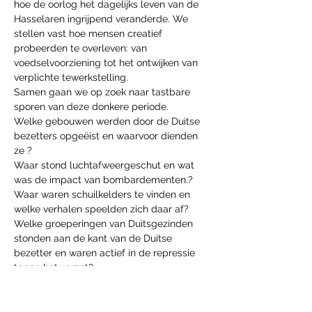
hoe de oorlog het dagelijks leven van de 
Hasselaren ingrijpend veranderde. We 
stellen vast hoe mensen creatief 
probeerden te overleven: van 
voedselvoorziening tot het ontwijken van 
verplichte tewerkstelling.
Samen gaan we op zoek naar tastbare 
sporen van deze donkere periode.
Welke gebouwen werden door de Duitse 
bezetters opgeëist en waarvoor dienden 
ze ?
Waar stond luchtafweergeschut en wat 
was de impact van bombardementen.?
Waar waren schuilkelders te vinden en 
welke verhalen speelden zich daar af?
Welke groeperingen van Duitsgezinden 
stonden aan de kant van de Duitse 
bezetter en waren actief in de repressie 
tegen het verzet?
Show More