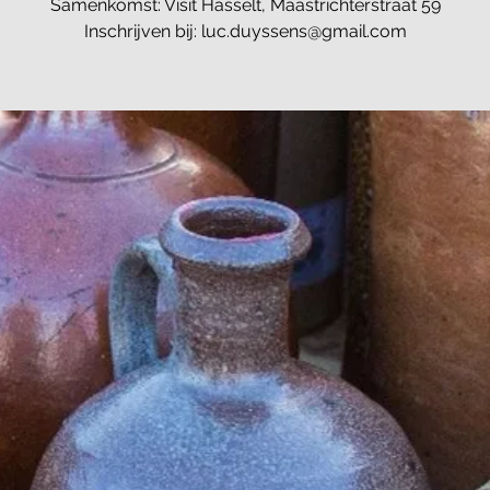
Samenkomst: Visit Hasselt, Maastrichterstraat 59
Inschrijven bij: luc.duyssens@gmail.com