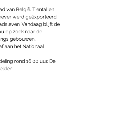
d van België. Tientallen 
Jenever werd geëxporteerd 
dsleven. Vandaag blijft de 
ou op zoek naar de 
langs gebouwen, 
f aan het Nationaal 
eling rond 16.00 uur. De 
elden: 