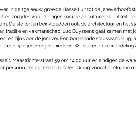
ver. In de 19e eeuw groeide Hasselt uit tot dé jeneverhoofdsta
rt en zorgden voor de eigen sociale en culturele identiteit. 
aam. De stokerijen beïnvloedden ook de architectuur en het sta
an traditie en vakmanschap. Luc Duyssens gaat samen met j
ren, en zijn voor de jenever. Een borrelende stadswandeling 
 een rijke jenevergeschiedenis. Wij sluiten onze wandeling a
sselt, Maastrichterstraat 59 om 14.00 uur en eindigen de wand
er persoon, ter plaatse te betalen. Graag vooraf deelname m