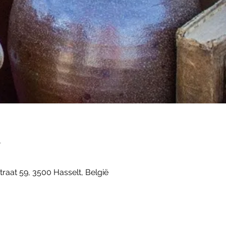
n
straat 59, 3500 Hasselt, België