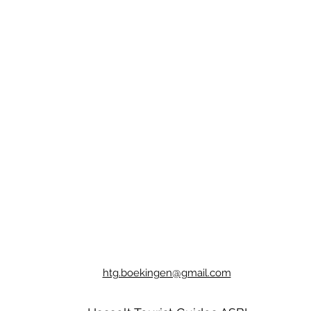
htg.boekingen@gmail.com