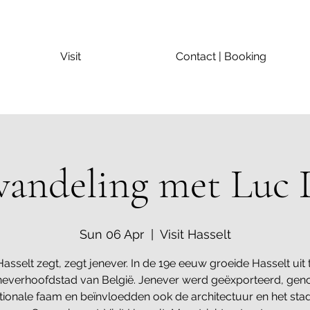
Visit
Contact | Booking
wandeling met Luc 
Sun 06 Apr
  |  
Visit Hasselt
asselt zegt, zegt jenever. In de 19e eeuw groeide Hasselt uit 
neverhoofdstad van België. Jenever werd geëxporteerd, gen
ationale faam en beïnvloedden ook de architectuur en het sta