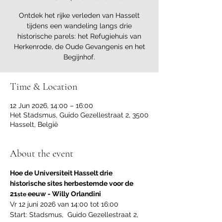
Ontdek het rijke verleden van Hasselt
tijdens een wandeling langs drie
historische parels: het Refugiehuis van
Herkenrode, de Oude Gevangenis en het
Begijnhof.
Time & Location
12 Jun 2026, 14:00 – 16:00
Het Stadsmus, Guido Gezellestraat 2, 3500
Hasselt, België
About the event
Hoe de Universiteit Hasselt drie 
historische sites herbestemde voor de 
21
 eeuw - Willy Orlandini
ste
Vr 12 juni 2026 van 14:00 tot 16:00
Start: Stadsmus,  Guido Gezellestraat 2, 