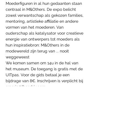
Moederfiguren in al hun gedaanten staan 
centraal in M&Others. De expo belicht 
zowel verwantschap als gekozen families, 
mentoring, artistieke affiliatie en andere 
vormen van het moederen. Van 
ouderschap als katalysator voor creatieve 
energie van ontwerpers tot moeders als 
hun inspiratiebron: M&Others in de 
modewereld zijn terug van ... nooit 
weggeweest
We komen samen om 14u in de hal van 
het museum. De toegang is gratis met de 
UITpas. Voor de gids betaal je een 
bijdrage van 8€. Inschrijven is verplicht bij 
cmoria@lhendrix.com
Share this event