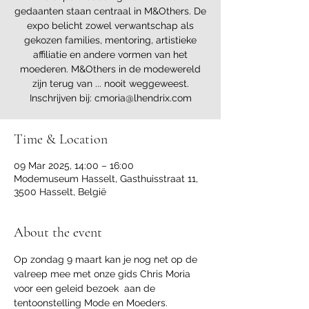
gedaanten staan centraal in M&Others. De
expo belicht zowel verwantschap als
gekozen families, mentoring, artistieke
affiliatie en andere vormen van het
moederen. M&Others in de modewereld
zijn terug van ... nooit weggeweest.
Inschrijven bij: cmoria@lhendrix.com
Time & Location
09 Mar 2025, 14:00 – 16:00
Modemuseum Hasselt, Gasthuisstraat 11,
3500 Hasselt, België
About the event
Op zondag 9 maart kan je nog net op de 
valreep mee met onze gids Chris Moria 
voor een geleid bezoek  aan de 
tentoonstelling Mode en Moeders.