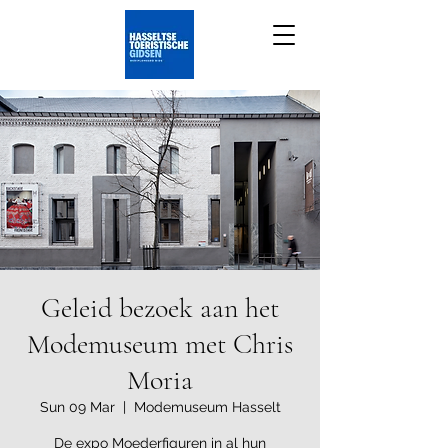
Geleid bezoek aan het
Modemuseum met Chris
Moria
Sun 09 Mar
  |  
Modemuseum Hasselt
De expo Moederfiguren in al hun