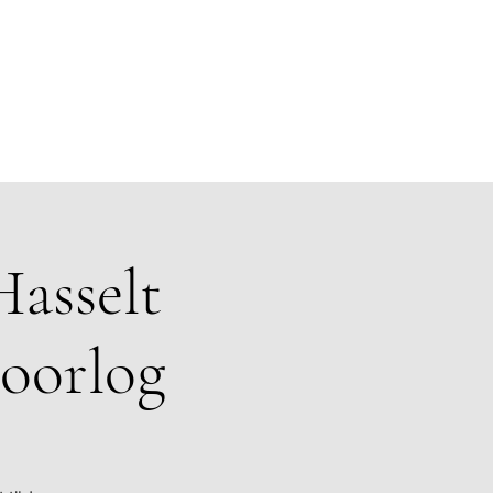
Hasselt
doorlog