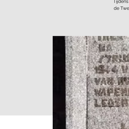
Tijdens
de Twe