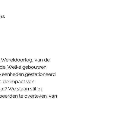
rs
e Wereldoorlog, van de 
elde. Welke gebouwen 
e eenheden gestationeerd 
s de impact van 
? We staan stil bij 
eerden te overleven: van 