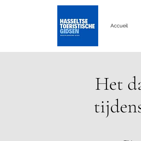
Accueil
Het da
tijden