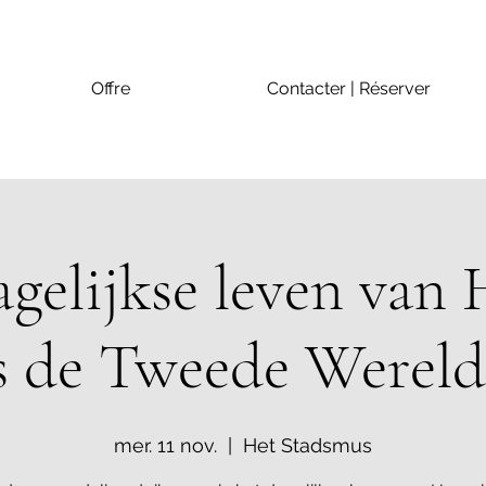
Offre
Contacter | Réserver
gelijkse leven van 
s de Tweede Werel
mer. 11 nov.
  |  
Het Stadsmus