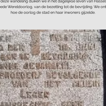
 deze wandeling duiken we in het dagelijkse leven van Hasselt
ede Wereldoorlog, van de bezetting tot de bevrijding. We on
hoe de oorlog de stad en haar inwoners gijzelde.