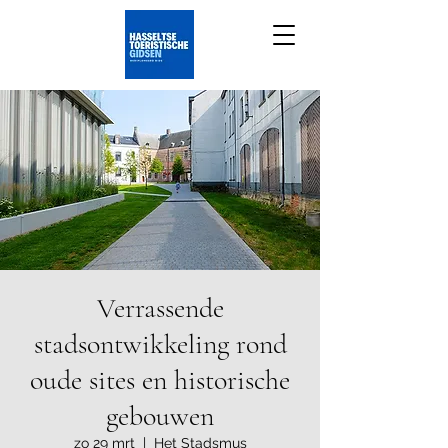
Verrassende
stadsontwikkeling rond
oude sites en historische
gebouwen
zo 29 mrt
  |  
Het Stadsmus