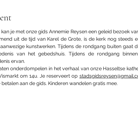
ent
kan je met onze gids Annemie Reysen een geleid bezoek van 
mend uit de tijd van Karel de Grote, is de kerk nog steeds
aanwezige kunstwerken. Tijdens de rondgang buiten gaat d
edenis van het gebedshuis. Tijdens de rondgang binnen
enis ervan. 
laten onderdompelen in het verhaal van onze Hasseltse kathed
ismarkt om 14u. Je reserveert op 
stadsgidsreysen@gmail.
 betalen aan de gids. Kinderen wandelen gratis mee.