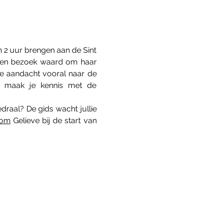
2 uur brengen aan de Sint 
 een bezoek waard om haar 
e aandacht vooral naar de 
 maak je kennis met de 
raal? De gids wacht jullie 
com
 Gelieve bij de start van 