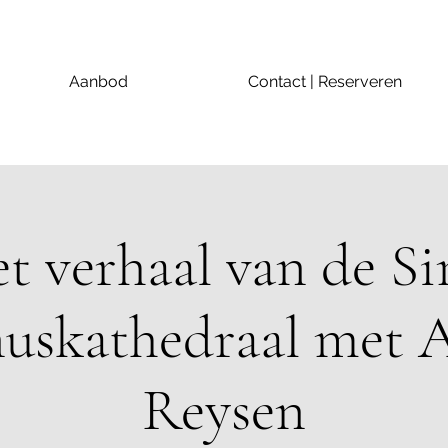
Aanbod
Contact | Reserveren
t verhaal van de Si
uskathedraal met
Reysen