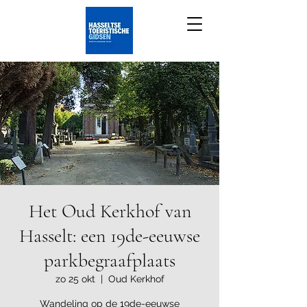
Het Oud Kerkhof van
Hasselt: een 19de-eeuwse
parkbegraafplaats
zo 25 okt
  |  
Oud Kerkhof
Wandeling op de 19de-eeuwse