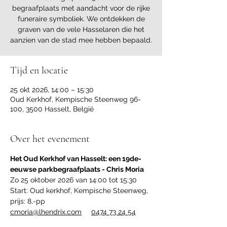
begraafplaats met aandacht voor de rijke
funeraire symboliek. We ontdekken de
graven van de vele Hasselaren die het
aanzien van de stad mee hebben bepaald.
Tijd en locatie
25 okt 2026, 14:00 – 15:30
Oud Kerkhof, Kempische Steenweg 96-
100, 3500 Hasselt, België
Over het evenement
Het Oud Kerkhof van Hasselt: een 19de-
eeuwse parkbegraafplaats - Chris Moria
Zo 25 oktober 2026 van 14:00 tot 15:30
Start: Oud kerkhof, Kempische Steenweg,  
prijs: 8,-pp
cmoria@lhendrix.com
0474 73 24 54