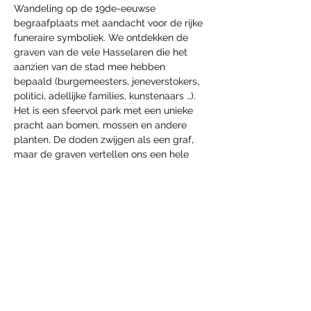
Wandeling op de 19de-eeuwse 
begraafplaats met aandacht voor de rijke 
funeraire symboliek. We ontdekken de 
graven van de vele Hasselaren die het 
aanzien van de stad mee hebben 
bepaald (burgemeesters, jeneverstokers, 
politici, adellijke families, kunstenaars …). 
Het is een sfeervol park met een unieke 
pracht aan bomen, mossen en andere 
planten. De doden zwijgen als een graf, 
maar de graven vertellen ons een hele 
geschiedenis.
Deel dit evenement